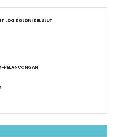
ET LOG KOLONI KELULUT
O-PELANCONGAN
M