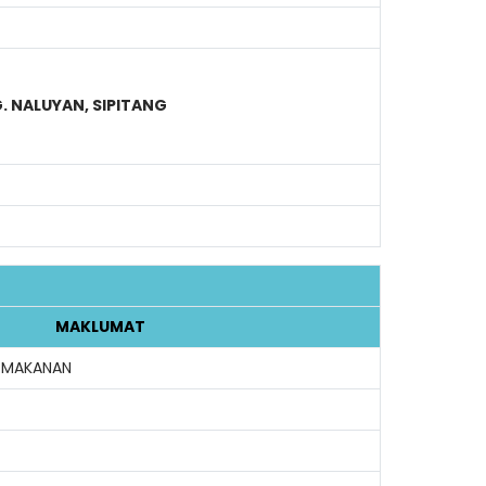
. NALUYAN, SIPITANG
MAKLUMAT
 MAKANAN