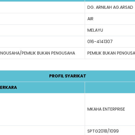
DG. ARNILAH AG.ARSAD
AIR
MELAYU
016-4141307
PENGUSAHA/PEMILIK BUKAN PENGUSAHA
PEMILIK BUKAN PENGUS
PROFIL SYARIKAT
ERKARA
MKAHA ENTERPRISE
SPTG2018/1099