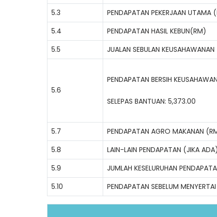
5.3
PENDAPATAN PEKERJAAN UTAMA 
5.4
PENDAPATAN HASIL KEBUN(RM)
5.5
JUALAN SEBULAN KEUSAHAWANAN
PENDAPATAN BERSIH KEUSAHAWAN
5.6
SELEPAS BANTUAN: 5,373.00
5.7
PENDAPATAN AGRO MAKANAN (R
5.8
LAIN-LAIN PENDAPATAN (JIKA ADA
5.9
JUMLAH KESELURUHAN PENDAPAT
5.10
PENDAPATAN SEBELUM MENYERTAI