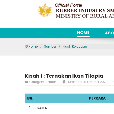
HOME
ABO
Home
Sumber
Kisah Kejayaan
Kisah 1 : Ternakan Ikan Tilapia
Category:
Sabah
Published: 18 October 2023
BIL
PERKARA
1
NAMA