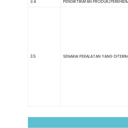
3.4
PENGIKTIRAFAN PRODUK/PERKHID
3.5
SENARAI PERALATAN YANG DITERI