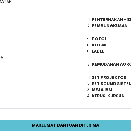
MATAN
PENTERNAKAN - S
PEMBUNGKUSAN
BOTOL
KOTAK
LABEL
MA
KEMUDAHAN AGR
SET PROJEKTOR
SET SOUND SISTE
MEJA IBM
KERUSI KURSUS
MAKLUMAT BANTUAN DITERIMA