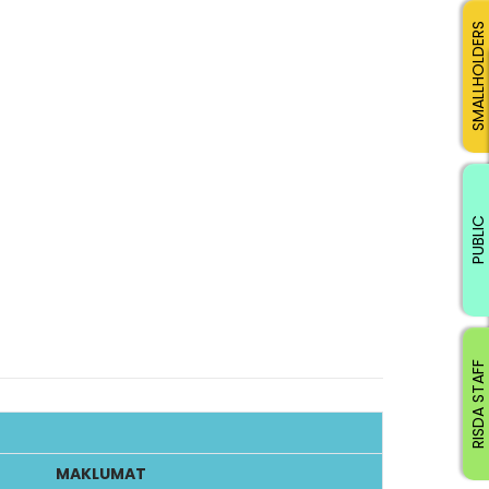
SMALLHOLDERS
PUBLIC
RISDA STAFF
MAKLUMAT