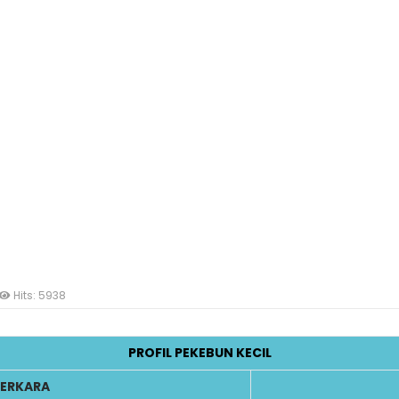
Hits: 5938
PROFIL PEKEBUN KECIL
ERKARA