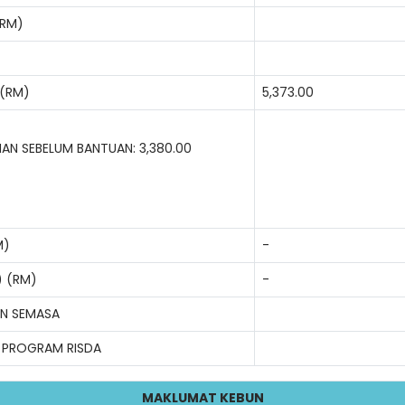
(RM)
 (RM)
5,373.00
AN SEBELUM BANTUAN: 3,380.00
M)
-
) (RM)
-
AN SEMASA
 PROGRAM RISDA
MAKLUMAT KEBUN