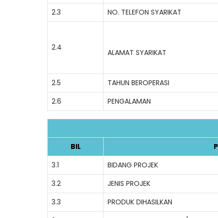
2.3
NO. TELEFON SYARIKAT
2.4
ALAMAT SYARIKAT
2.5
TAHUN BEROPERASI
2.6
PENGALAMAN
BIL
P
3.1
BIDANG PROJEK
3.2
JENIS PROJEK
3.3
PRODUK DIHASILKAN