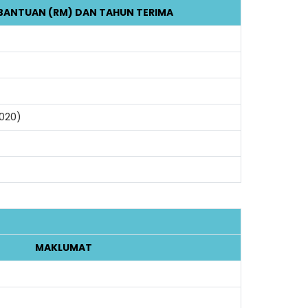
BANTUAN (RM) DAN TAHUN TERIMA
020)
MAKLUMAT