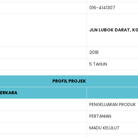
016-4141307
JLN LUBOK DARAT, KG
2018
5 TAHUN
PROFIL PROJEK
ERKARA
PENGELUARAN PRODUK
PERTANIAN
MADU KELULUT