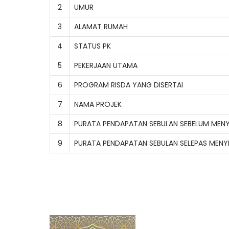
2
UMUR
3
ALAMAT RUMAH
4
STATUS PK
5
PEKERJAAN UTAMA
6
PROGRAM RISDA YANG DISERTAI
7
NAMA PROJEK
8
PURATA PENDAPATAN SEBULAN SEBELUM MEN
9
PURATA PENDAPATAN SEBULAN SELEPAS MENY