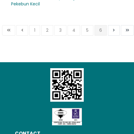
Pekebun Kecil
1
2
3
4
5
6
CONTACT