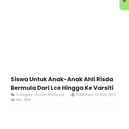
Siswa Untuk Anak-Anak Ahli Risda
Bermula Dari Lce Hingga Ke Varsiti
Category:
Utusan Malaysia
Published: 02 May 1973
Hits: 1991