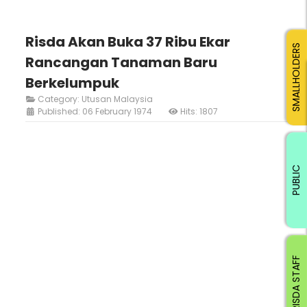
Risda Akan Buka 37 Ribu Ekar
SMALLHOLDERS
Rancangan Tanaman Baru
Berkelumpuk
Category:
Utusan Malaysia
Published: 06 February 1974
Hits: 1807
PUBLIC
RISDA STAFF