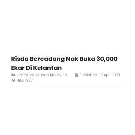
Risda Bercadang Nak Buka 30,000
Ekar Di Kelantan
Category:
Utusan Malaysia
Published: 10 April 1973
Hits: 1837