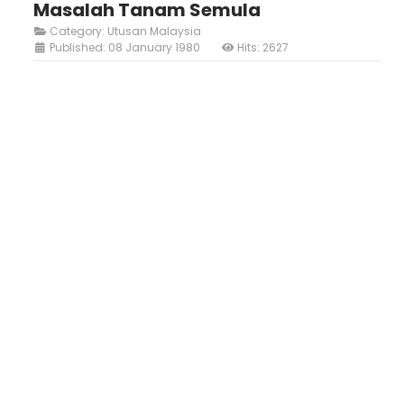
Masalah Tanam Semula
Category:
Utusan Malaysia
Published: 08 January 1980
Hits: 2627
Loading AiRIS...