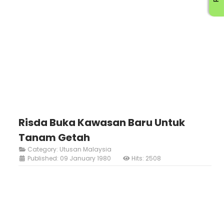
Risda Buka Kawasan Baru Untuk
Tanam Getah
Category:
Utusan Malaysia
Published: 09 January 1980
Hits: 2508