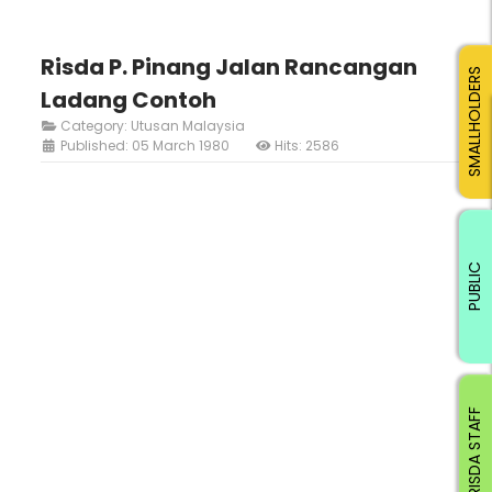
Risda P. Pinang Jalan Rancangan
SMALLHOLDERS
Ladang Contoh
Category:
Utusan Malaysia
Published: 05 March 1980
Hits: 2586
PUBLIC
RISDA STAFF