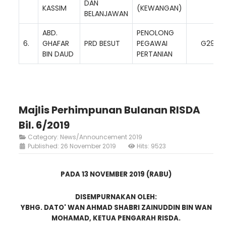
DAN
KASSIM
(KEWANGAN)
BELANJAWAN
ABD.
PENOLONG
6.
GHAFAR
PRD BESUT
PEGAWAI
G29
BIN DAUD
PERTANIAN
Majlis Perhimpunan Bulanan RISDA
Bil. 6/2019
Category:
News/Announcement 2019
Published: 26 November 2019
Hits: 9523
PADA 13 NOVEMBER 2019 (RABU)
DISEMPURNAKAN OLEH:
YBHG. DATO' WAN AHMAD SHABRI ZAINUDDIN BIN WAN
MOHAMAD, KETUA PENGARAH RISDA.