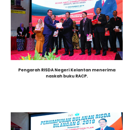
Pengarah RISDA Negeri Kelantan
menerima
naskah b
uku RACP.