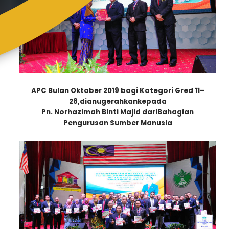
APC Bulan Oktober 2019 bagi Kategori Gred 11–
28,
dianugerahkankepada
Pn. Norhazimah Binti Majid dariBahagian
Pengurusan Sumber Manusia