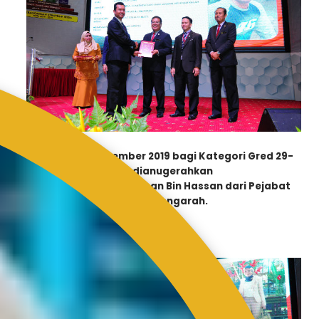
APC
Bulan September 2019 bagi Kategori Gred 29-
44,
dianugerahkan
kepada En. Mohd Azman Bin Hassan dari Pejabat
Ketua Pengarah.