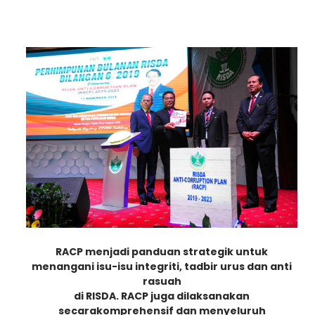
RACP menjadi panduan strategik untuk
menangani isu-isu integriti, tadbir urus dan anti
rasuah
di RISDA. RACP juga dilaksanakan
secara
komprehensif dan menyeluruh