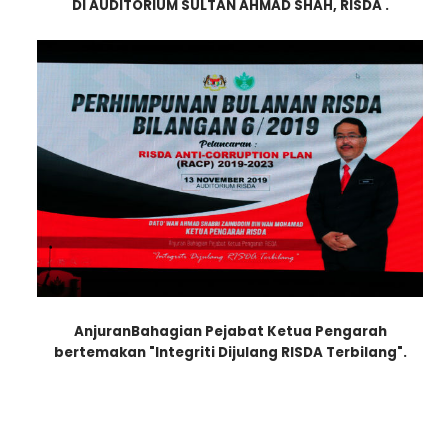
DI AUDITORIUM SULTAN AHMAD SHAH, RISDA .
Anjuran
Bahagian Pejabat Ketua Pengarah
bertemakan "Integriti Dijulang RISDA Terbilang".