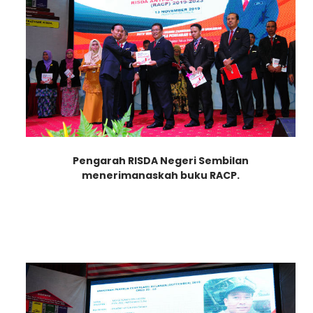
Pengarah RISDA Negeri Sembilan
menerima
naskah buku RACP.