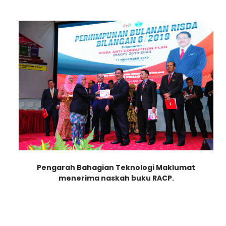
Pengarah Bahagian Teknologi Maklumat
menerima naskah b
uku RACP.