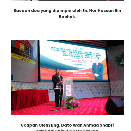
Bacaan doa yang dipimpin oleh En. Nor Hassan Bin
Bachok.
Ucapan OlehYBhg. Dato Wan Ahmad Shabri