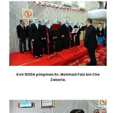
Koir RISDA pimpinan En. Mohmad Faiz bin Che
Zakaria.