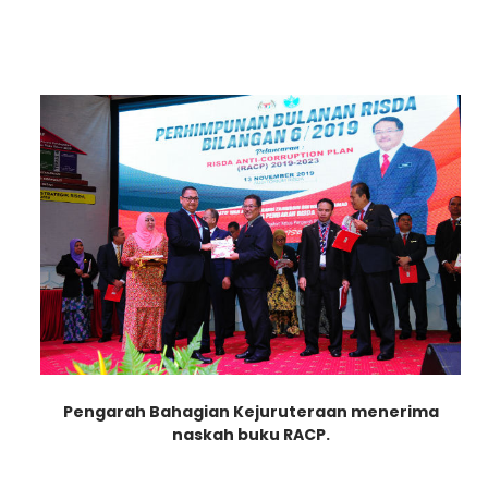
Pengarah Bahagian Kejuruteraan menerima
naskah b
uku RACP.