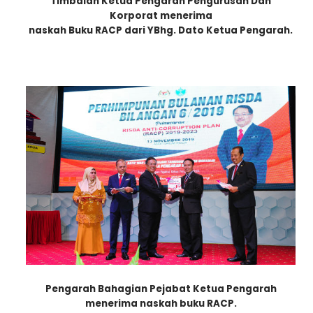
Timbalan Ketua Pengarah Pengurusan Dan
Korporat menerima
naskah Buku RACP dari YBhg. Dato Ketua Pengarah.
Pengarah Bahagian Pejabat Ketua Pengarah
menerima naskah b
uku RACP.