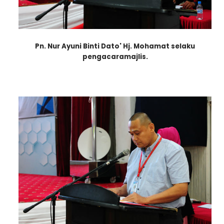
Loading AiRIS...
Pn. Nur Ayuni Binti Dato' Hj. Mohamat selaku
pengacara
majlis.