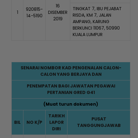
16
TINGKAT 7, IBU PEJABAT
920815-
1
DISEMBER
RISDA, KM 7, JALAN
14-5190
2019
AMPANG, KARUNG
BERKUNCI 11067, 50990
KUALA LUMPUR
SENARAI NOMBOR KAD PENGENALAN CALON-
CALON YANG BERJAYA DAN
PENEMPATAN BAGI JAWATAN PEGAWAI
PERTANIAN GRED G41
(
Muat turun dokumen
)
TARIKH
PUSAT
BIL
NO K/P
LAPOR
TANGGUNGJAWAB
DIRI