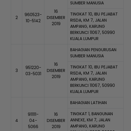
SUMBER MANUSIA
16
TINGKAT 10, IBU PEJABAT
960523-
2
DISEMBER
RISDA, KM 7, JALAN
10-5142
2019
AMPANG, KARUNG
BERKUNCI 11067, 50990
KUALA LUMPUR
BAHAGIAN PENGURUSAN
SUMBER MANUSIA
16
TINGKAT 10, IBU PEJABAT
951220-
3
DISEMBER
RISDA, KM 7, JALAN
03-5031
2019
AMPANG, KARUNG
BERKUNCI 11067, 50990
KUALA LUMPUR
BAHAGIAN LATIHAN
TINGKAT 1, BANGUNAN
911111-
16
ANNEXE, KM 7, JALAN
4
04-
DISEMBER
AMPANG, KARUNG
5066
2019