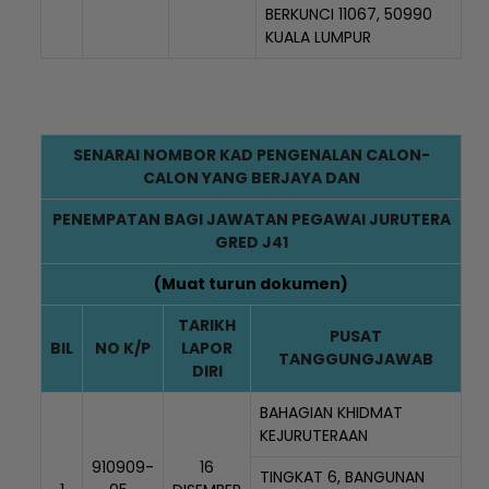
BERKUNCI 11067, 50990
KUALA LUMPUR
SENARAI NOMBOR KAD PENGENALAN CALON-
CALON YANG BERJAYA DAN
PENEMPATAN BAGI JAWATAN PEGAWAI JURUTERA
GRED J41
(
Muat turun dokumen
)
TARIKH
PUSAT
BIL
NO K/P
LAPOR
TANGGUNGJAWAB
DIRI
BAHAGIAN KHIDMAT
KEJURUTERAAN
910909-
16
TINGKAT 6, BANGUNAN