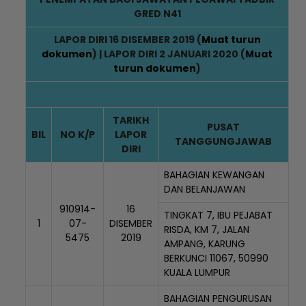
GRED N41
LAPOR DIRI 16 DISEMBER 2019 (
Muat turun
dokumen
) |
LAPOR DIRI 2 JANUARI 2020
(
Muat
turun dokumen
)
TARIKH
PUSAT
BIL
NO K/P
LAPOR
TANGGUNGJAWAB
DIRI
BAHAGIAN KEWANGAN
DAN BELANJAWAN
910914-
16
TINGKAT 7, IBU PEJABAT
1
07-
DISEMBER
RISDA, KM 7, JALAN
5475
2019
AMPANG, KARUNG
BERKUNCI 11067, 50990
KUALA LUMPUR
BAHAGIAN PENGURUSAN