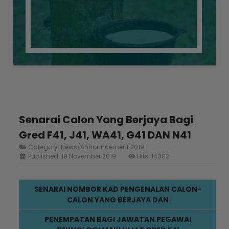
Senarai Calon Yang Berjaya Bagi
Gred F41, J41, WA41, G41 DAN N41
Category:
News/Announcement 2019
Published: 19 November 2019
Hits: 14002
SENARAI NOMBOR KAD PENGENALAN CALON-
CALON YANG BERJAYA DAN
PENEMPATAN BAGI JAWATAN PEGAWAI