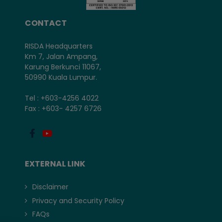
CONTACT
RISDA Headquarters
Km 7, Jalan Ampang,
Karung Berkunci 11067,
50990 Kuala Lumpur.
Tel : +603-4256 4022
Fax : +603- 4257 6726
EXTERNAL LINK
Disclaimer
Privacy and Security Policy
FAQs