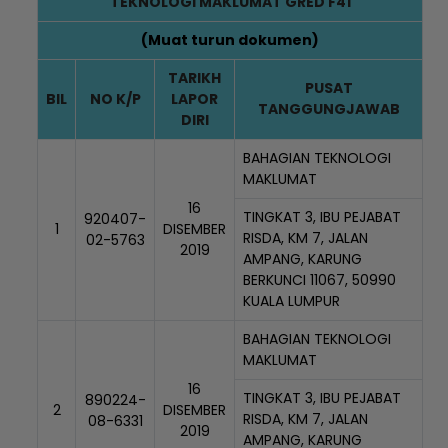
TEKNOLOGI MAKLUMAT GRED F41
(
Muat turun dokumen
)
TARIKH
PUSAT
BIL
NO K/P
LAPOR
TANGGUNGJAWAB
DIRI
BAHAGIAN TEKNOLOGI
MAKLUMAT
16
TINGKAT 3, IBU PEJABAT
920407-
1
DISEMBER
RISDA, KM 7, JALAN
02-5763
2019
AMPANG, KARUNG
BERKUNCI 11067, 50990
KUALA LUMPUR
BAHAGIAN TEKNOLOGI
MAKLUMAT
16
TINGKAT 3, IBU PEJABAT
890224-
2
DISEMBER
RISDA, KM 7, JALAN
08-6331
2019
AMPANG, KARUNG