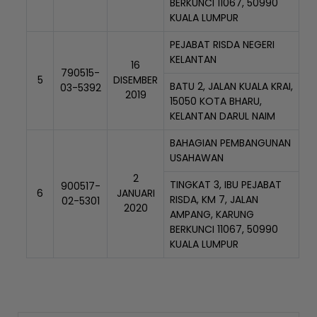
BERKUNCI 11067, 50990
KUALA LUMPUR
PEJABAT RISDA NEGERI
KELANTAN
16
790515-
5
DISEMBER
BATU 2, JALAN KUALA KRAI,
03-5392
2019
15050 KOTA BHARU,
KELANTAN DARUL NAIM
BAHAGIAN PEMBANGUNAN
USAHAWAN
2
TINGKAT 3, IBU PEJABAT
900517-
6
JANUARI
RISDA, KM 7, JALAN
02-5301
2020
AMPANG, KARUNG
BERKUNCI 11067, 50990
KUALA LUMPUR