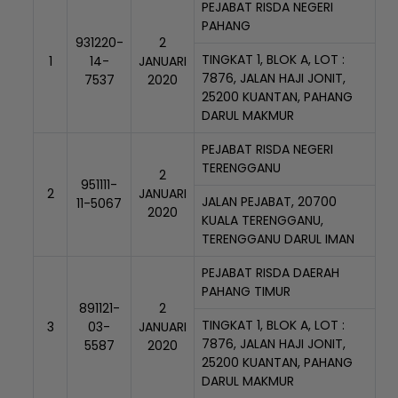
PEJABAT RISDA NEGERI
PAHANG
931220-
2
TINGKAT 1, BLOK A, LOT :
1
14-
JANUARI
7876, JALAN HAJI JONIT,
7537
2020
25200 KUANTAN, PAHANG
DARUL MAKMUR
PEJABAT RISDA NEGERI
TERENGGANU
2
951111-
2
JANUARI
JALAN PEJABAT, 20700
11-5067
2020
KUALA TERENGGANU,
TERENGGANU DARUL IMAN
PEJABAT RISDA DAERAH
PAHANG TIMUR
891121-
2
TINGKAT 1, BLOK A, LOT :
3
03-
JANUARI
7876, JALAN HAJI JONIT,
5587
2020
25200 KUANTAN, PAHANG
DARUL MAKMUR