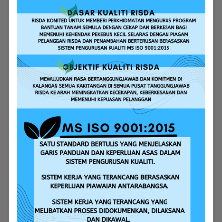
Replanting Assistance