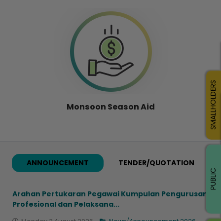
SMALLHOLDERS
Monsoon Season Aid
ANNOUNCEMENT
TENDER/QUOTATION
PUBLIC
Arahan Pertukaran Pegawai Kumpulan Pengurusan
Profesional dan Pelaksana...