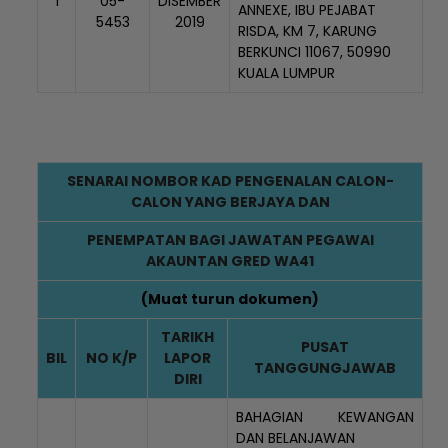
1
05-
DISEMBER
ANNEXE, IBU PEJABAT
5453
2019
RISDA, KM 7, KARUNG
BERKUNCI 11067, 50990
KUALA LUMPUR
SENARAI NOMBOR KAD PENGENALAN CALON-
CALON YANG BERJAYA DAN
PENEMPATAN BAGI JAWATAN PEGAWAI
AKAUNTAN GRED WA41
(
Muat turun dokumen
)
TARIKH
PUSAT
BIL
NO K/P
LAPOR
TANGGUNGJAWAB
Loading AiRIS...
DIRI
BAHAGIAN KEWANGAN
DAN BELANJAWAN