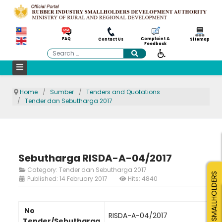
Complaint &
FAQ
Contact Us
Sitemap
Feedback
Search
Home
Sumber
Tenders and Quotations
Tender dan Sebutharga 2017
Sebutharga RISDA-A-04/2017
Category:
Tender dan Sebutharga 2017
SMALLHOLDERS
Published: 14 February 2017
Hits: 4840
No
RISDA-A-04/2017
Tender/Sebutharga