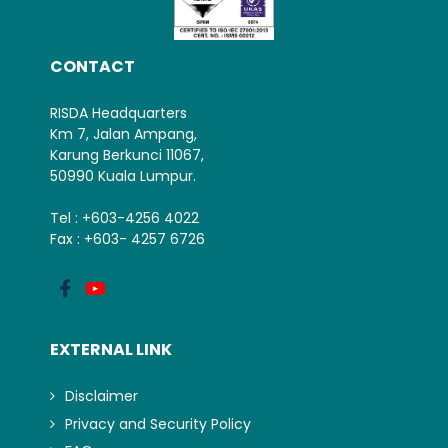
CONTACT
RISDA Headquarters
Km 7, Jalan Ampang,
Karung Berkunci 11067,
50990 Kuala Lumpur.
Tel : +603-4256 4022
Fax : +603- 4257 6726
EXTERNAL LINK
Disclaimer
Privacy and Security Policy