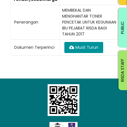
MEMBEKAL DAN
MENGHANTAR TONER
Penerangan
PENCETAK UNTUK KEGUNAAN
PUBLIC
IBU PEJABAT RISDA BAGI
TAHUN 2017
Dokumen Terperinci
Muat Turun
RISDA STAFF
Loading AiRIS...