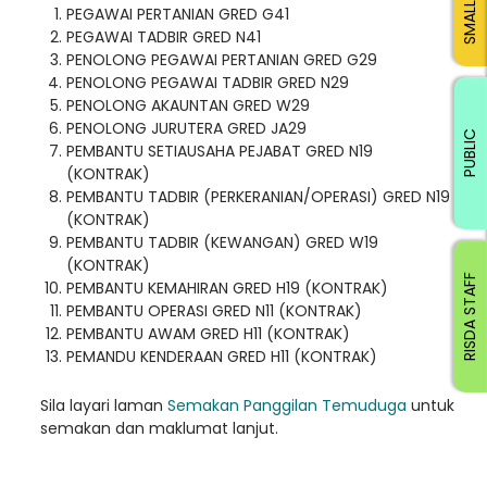
PEGAWAI PERTANIAN GRED G41
PEGAWAI TADBIR GRED N41
PENOLONG PEGAWAI PERTANIAN GRED G29
PENOLONG PEGAWAI TADBIR GRED N29
PENOLONG AKAUNTAN GRED W29
PENOLONG JURUTERA GRED JA29
PUBLIC
PEMBANTU SETIAUSAHA PEJABAT GRED N19
(KONTRAK)
PEMBANTU TADBIR (PERKERANIAN/OPERASI) GRED N19
(KONTRAK)
PEMBANTU TADBIR (KEWANGAN) GRED W19
(KONTRAK)
RISDA STAFF
PEMBANTU KEMAHIRAN GRED H19 (KONTRAK)
PEMBANTU OPERASI GRED N11 (KONTRAK)
PEMBANTU AWAM GRED H11 (KONTRAK)
PEMANDU KENDERAAN GRED H11 (KONTRAK)
Sila layari laman
Semakan Panggilan Temuduga
untuk
semakan dan maklumat lanjut.