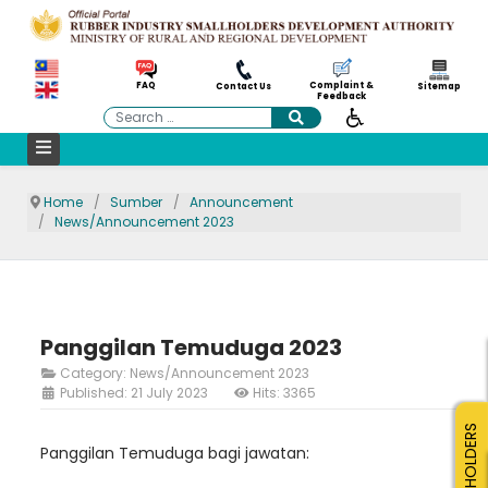
Complaint &
FAQ
Contact Us
Sitemap
Feedback
Search
Home
Sumber
Announcement
News/Announcement 2023
Panggilan Temuduga 2023
Category:
News/Announcement 2023
Published: 21 July 2023
Hits: 3365
SMALLHOLDERS
Panggilan Temuduga bagi jawatan: