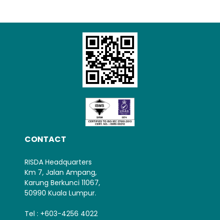
Loading AiRIS...
CONTACT
RISDA Headquarters
Km 7, Jalan Ampang,
Karung Berkunci 11067,
50990 Kuala Lumpur.
Tel : +603-4256 4022