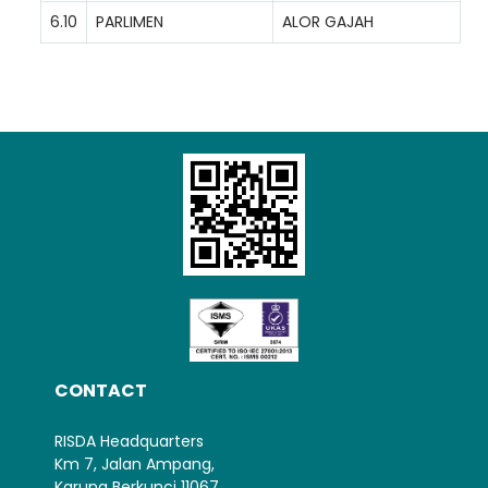
6.10
PARLIMEN
ALOR GAJAH
CONTACT
RISDA Headquarters
Km 7, Jalan Ampang,
Karung Berkunci 11067,