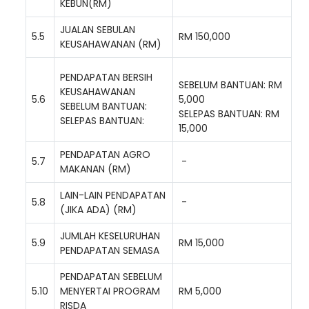
KEBUN(RM)
JUALAN SEBULAN
5.5
RM 150,000
KEUSAHAWANAN (RM)
PENDAPATAN BERSIH
SEBELUM BANTUAN: RM
KEUSAHAWANAN
5.6
5,000
SEBELUM BANTUAN:
SELEPAS BANTUAN: RM
SELEPAS BANTUAN:
15,000
PENDAPATAN AGRO
5.7
-
MAKANAN (RM)
LAIN-LAIN PENDAPATAN
5.8
-
(JIKA ADA) (RM)
JUMLAH KESELURUHAN
5.9
RM 15,000
PENDAPATAN SEMASA
PENDAPATAN SEBELUM
5.10
MENYERTAI PROGRAM
RM 5,000
RISDA