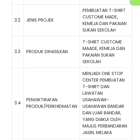
PEMBUATAN T-SHIRT
CUSTOME MADE,
3.2
JENIS PROJEK
KEMEJA DAN PAKAIAN
SUKAN SEKOLAH
T-SHIRT CUSTOME
MAADE, KEMEJA DAN
3.3
PRODUK DIHASILKAN
PAKAIAN SUKAN
SEKOLAH
MENJADI ONE STOP
CENTER PEMBUATAN
T-SHIRT DAN
LAWATAN
PENGIKTIRAFAN
USAHAWAN-
3.4
PRODUK/PERKHIDMATAN
USAHAWAN BANDAR
DAN LUAR BANDAR,
YANG DIAKUI OLEH
MAJLIS PERBANDARAN
JASIN, MELAKA