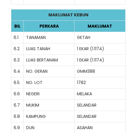
MAKLUMAT KEBUN
BIL
PERKARA
MAKLUMAT
6.1
TANAMAN
GETAH
6.2
LUAS TANAH
1 EKAR (1.1174)
6.3
LUAS BERTANAM
1 EKAR (1.1174)
6.4
NO. GERAN
GMM388
6.5
NO. LOT
1782
6.6
NEGERI
MELAKA
6.7
MUKIM
SELANDAR
6.8
KAMPUNG
SELANDAR
6.9
DUN
ASAHAN