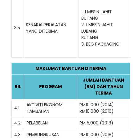
1. 1 MESIN JAHIT
BUTANG
SENARAI PERALATAN
2. 1 MESIN JAHIT
3.5
YANG DITERIMA
LUBANG
BUTANG
3. BEG PACKAGING
MAKLUMAT BANTUAN DITERIMA
JUMLAH BANTUAN
BIL
PROGRAM
(RM) DAN TAHUN
TERIMA
AKTIVITI EKONOMI
RM10,000 (2014)
4.1
TAMBAHAN
RM10,000 (2016)
4.2
PELABELAN
RM 5,000 (2018)
4.3
PEMBUNGKUSAN
RM10,000 (2018)