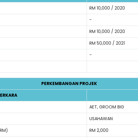
RM 10,000 / 2020
-
RM 10,000 / 2020
RM 50,000 / 2021
-
PERKEMBANGAN PROJEK
ERKARA
AET, GROOM BIG
USAHAWAN
(RM)
RM 2,000