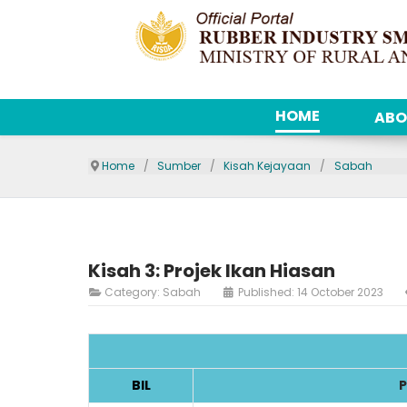
HOME
ABO
Home
Sumber
Kisah Kejayaan
Sabah
Kisah 3: Projek Ikan Hiasan
Category:
Sabah
Published: 14 October 2023
BIL
P