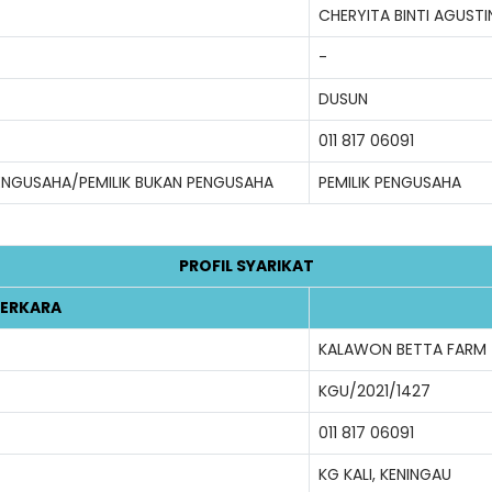
CHERYITA BINTI AGUSTI
-
DUSUN
011 817 06091
PENGUSAHA/PEMILIK BUKAN PENGUSAHA
PEMILIK PENGUSAHA
PROFIL SYARIKAT
ERKARA
KALAWON BETTA FARM
KGU/2021/1427
011 817 06091
KG KALI, KENINGAU