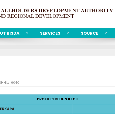
UT RISDA
SERVICES
SOURCE
Hits: 6040
PROFIL PEKEBUN KECIL
ERKARA