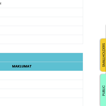
N
SMALLHOLDERS
MAKLUMAT
PUBLIC