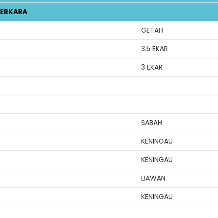
ERKARA
GETAH
3.5 EKAR
3 EKAR
Lo
SABAH
KENINGAU
KENINGAU
LIAWAN
KENINGAU