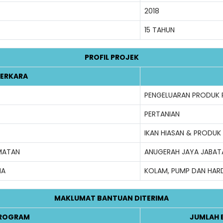
2018
15 TAHUN
PROFIL PROJEK
ERKARA
PENGELUARAN PRODUK 
PERTANIAN
IKAN HIASAN & PRODUK 
MATAN
ANUGERAH JAYA JABATA
MA
KOLAM, PUMP DAN HAR
MAKLUMAT BANTUAN DITERIMA
ROGRAM
JUMLAH 