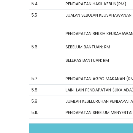
5.4
PENDAPATAN HASIL KEBUN(RM)
5.5
JUALAN SEBULAN KEUSAHAWANAN
PENDAPATAN BERSIH KEUSAHAWA
5.6
SEBELUM BANTUAN: RM
SELEPAS BANTUAN: RM
5.7
PENDAPATAN AGRO MAKANAN (R
5.8
LAIN-LAIN PENDAPATAN (JIKA ADA
5.9
JUMLAH KESELURUHAN PENDAPAT
5.10
PENDAPATAN SEBELUM MENYERTAI